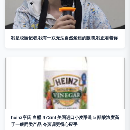
我是校园记者,我有一双无法自然聚焦的眼睛,我正看着你
heinz亨氏 白醋 473ml 美国进口小麦酿造 5 醋酸浓度高
于一般同类产品 令烹调更得心应手