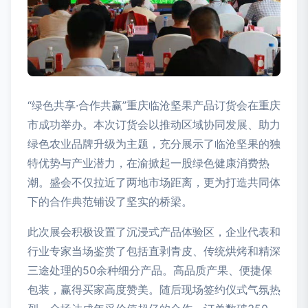
“绿色共享·合作共赢”重庆临沧坚果产品订货会在重庆
市成功举办。本次订货会以推动区域协同发展、助力
绿色农业品牌升级为主题，充分展示了临沧坚果的独
特优势与产业潜力，在渝掀起一股绿色健康消费热
潮。盛会不仅拉近了两地市场距离，更为打造共同体
下的合作典范铺设了坚实的桥梁。
此次展会积极设置了沉浸式产品体验区，企业代表和
行业专家当场鉴赏了包括直剥青皮、传统烘烤和精深
三途处理的50余种细分产品。高品质产果、便捷保
包装，赢得买家高度赞美。随后现场签约仪式气氛热